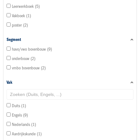
Leerwerkboek
5
Vakboek
1
poster
2
Segment
havo/vwo bovenbouw
9
onderbouw
2
vmbo bovenbouw
2
Vak
Duits
1
Engels
9
Nederlands
1
Aardrijkskunde
1