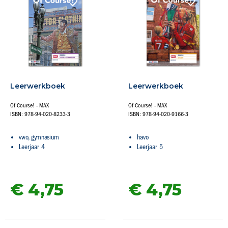
Leerwerkboek
Leerwerkboek
Of Course! - MAX
Of Course! - MAX
ISBN: 978-94-020-8233-3
ISBN: 978-94-020-9166-3
vwo, gymnasium
havo
Leerjaar 4
Leerjaar 5
€ 4,
75
€ 4,
75