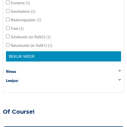
Economie
1
Geschiedenis
1
Maatschappijleer
1
Frans
1
Scheikunde (en NaSk2)
1
Natuurkunde (en NaSk1)
1
BEKIJK MEER
Niveau
Leerjaar
Of Course!