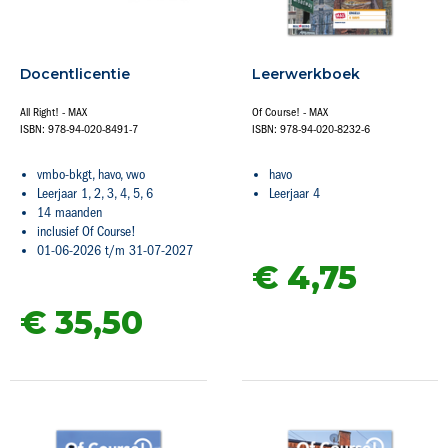
Docentlicentie
Leerwerkboek
All Right! - MAX
Of Course! - MAX
ISBN: 978-94-020-8491-7
ISBN: 978-94-020-8232-6
vmbo-bkgt, havo, vwo
havo
Leerjaar 1, 2, 3, 4, 5, 6
Leerjaar 4
14 maanden
inclusief Of Course!
01-06-2026 t/m 31-07-2027
€ 4,
75
€ 35,
50