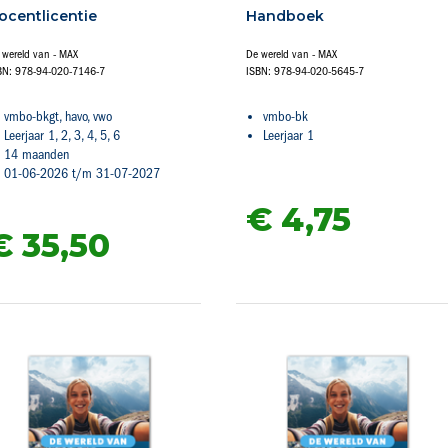
ocentlicentie
Handboek
 wereld van - MAX
De wereld van - MAX
BN: 978-94-020-7146-7
ISBN: 978-94-020-5645-7
vmbo-bkgt, havo, vwo
vmbo-bk
Leerjaar 1, 2, 3, 4, 5, 6
Leerjaar 1
14 maanden
01-06-2026 t/m 31-07-2027
€ 4,
75
€ 35,
50