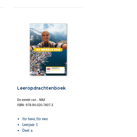
Leeropdrachtenboek
De wereld van - MAX
ISBN: 978-94-020-7607-3
tto havo, tto vwo
Leerjaar 1
Deel a