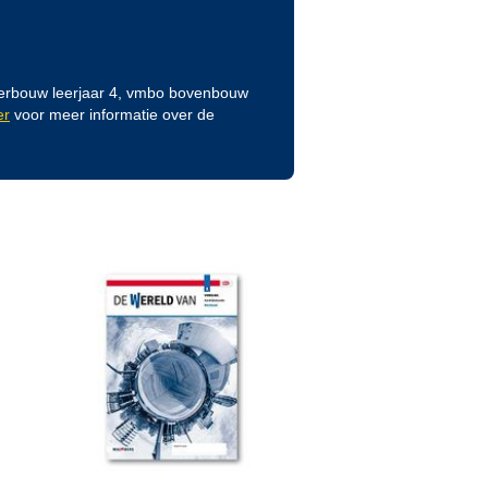
derbouw leerjaar 4, vmbo bovenbouw
er
voor meer informatie over de