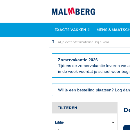
EXACTE VAKKEN
MENS & MAATSCH
Al je docentenmateriaal bij elkaar
Zomervakantie 2026
Tijdens de zomervakantie leveren we al
in de week voordat je school weer begi
Wil je een bestelling plaatsen? Log dan 
FILTEREN
D
Editie