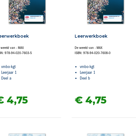
eerwerkboek
Leerwerkboek
 wereld van - MAX
De wereld van - MAX
BN: 978-94-020-7603-5
ISBN: 978-94-020-7608-0
vmbo-kgt
vmbo-kgt
Leerjaar 1
Leerjaar 1
Deel a
Deel b
€ 4,
75
€ 4,
75