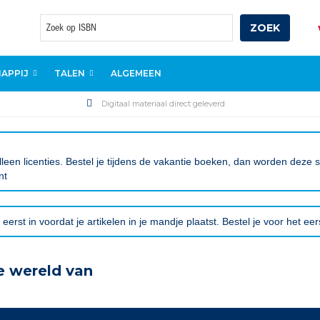
ZOEK
Zoek
APPIJ
TALEN
ALGEMEEN
Digitaal materiaal direct geleverd
leen licenties. Bestel je tijdens de vakantie boeken, dan worden deze
nt
eerst in voordat je artikelen in je mandje plaatst. Bestel je voor het ee
e wereld van