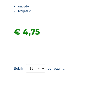
vmbo-bk
Leerjaar 2
€ 4,
75
Bekijk
per pagina