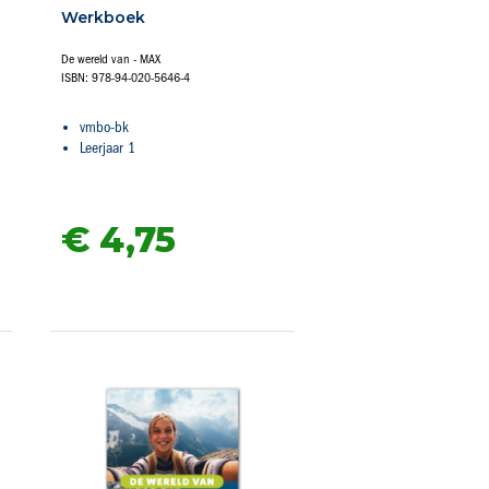
Werkboek
De wereld van - MAX
ISBN: 978-94-020-5646-4
vmbo-bk
Leerjaar 1
€ 4,
75