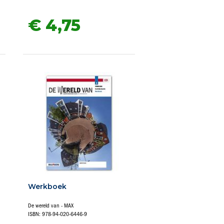
€ 4,
75
Werkboek
De wereld van - MAX
ISBN: 978-94-020-6446-9