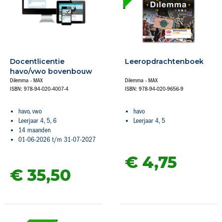
Docentlicentie
Leeropdrachtenboek
havo/vwo bovenbouw
Dilemma - MAX
Dilemma - MAX
ISBN: 978-94-020-4007-4
ISBN: 978-94-020-9656-9
havo, vwo
havo
Leerjaar 4, 5, 6
Leerjaar 4, 5
14 maanden
01-06-2026 t/m 31-07-2027
€ 4,
75
€ 35,
50