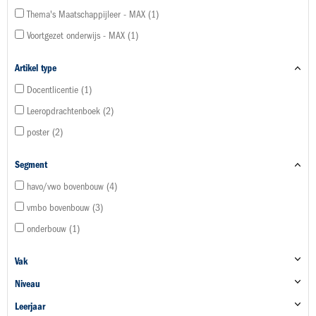
Thema's Maatschappijleer - MAX
1
Voortgezet onderwijs - MAX
1
Artikel type
Docentlicentie
1
Leeropdrachtenboek
2
poster
2
Segment
havo/vwo bovenbouw
4
vmbo bovenbouw
3
onderbouw
1
Vak
Niveau
Leerjaar