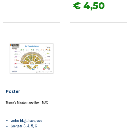
€ 4,
50
Poster
Thema's Maatschappijleer - MAX
vmbo-bkgt, havo, vwo
Leerjaar 3, 4, 5, 6