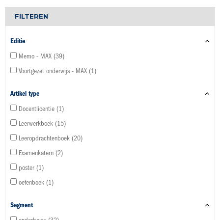
FILTEREN
Editie
Memo - MAX
39
Voortgezet onderwijs - MAX
1
Artikel type
Docentlicentie
1
Leerwerkboek
15
Leeropdrachtenboek
20
Examenkatern
2
poster
1
oefenboek
1
Segment