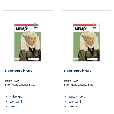
Leerwerkboek
Leerwerkboek
Memo - MAX
Memo - MAX
ISBN: 978-94-020-7336-2
ISBN: 978-94-020-7330-0
vmbo-kgt
havo, vmbo-t
Leerjaar 1
Leerjaar 1
Deel b
Deel a