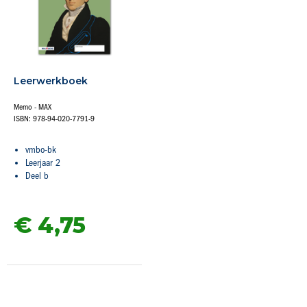
Leerwerkboek
Memo - MAX
ISBN: 978-94-020-7791-9
vmbo-bk
Leerjaar 2
Deel b
€ 4,
75