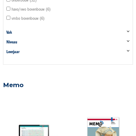
onderbouw
32
havo/vwo bovenbouw
6
vmbo bovenbouw
6
Vak
Niveau
Leerjaar
Memo