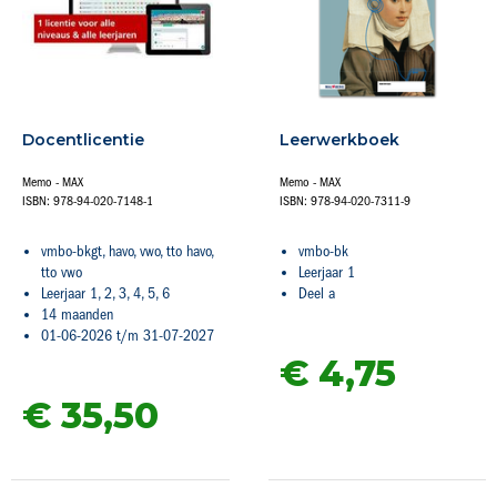
Docentlicentie
Leerwerkboek
Memo - MAX
Memo - MAX
ISBN: 978-94-020-7148-1
ISBN: 978-94-020-7311-9
vmbo-bkgt, havo, vwo, tto havo,
vmbo-bk
tto vwo
Leerjaar 1
Leerjaar 1, 2, 3, 4, 5, 6
Deel a
14 maanden
01-06-2026 t/m 31-07-2027
€ 4,
75
€ 35,
50