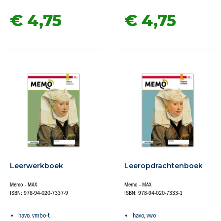
€ 4,
75
€ 4,
75
Leerwerkboek
Leeropdrachtenboek
Memo - MAX
Memo - MAX
ISBN: 978-94-020-7337-9
ISBN: 978-94-020-7333-1
havo, vmbo-t
havo, vwo