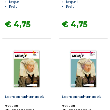
Leerjaar 1
Leerjaar 1
Deel b
Deel a
€ 4,
75
€ 4,
75
Leeropdrachtenboek
Leeropdrachtenboek
Memo - MAX
Memo - MAX