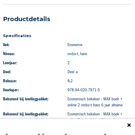
Productdetails
Specificaties
Vak:
Economie
Niveau:
vmbo-t, havo
Leerjaar:
2
Deel:
Deel a
Release:
8.2
Voorloper:
978-94-020-7971-5
Behorend bij leerlingpakket:
Economisch bekeken - MAX boek +
online 2 vmbo-t havo 6 jaar afname
Behorend bij leerlingpakket:
Economisch bekeken - MAX boek +
online 2 vmbo-t havo 4 jaar afname