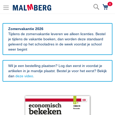
0
Zoek
Wi
Zomervakantie 2026
Tijdens de zomervakantie leveren we alleen licenties. Bestel
je tijdens de vakantie boeken, dan worden deze standaard
geleverd op het schooladres in de week voordat je school
weer begint
Wil je een bestelling plaatsen? Log dan eerst in voordat je
artikelen in je mandje plaatst. Bestel je voor het eerst? Bekijk
dan
deze video
.
Ga
naar
het
einde
van
de