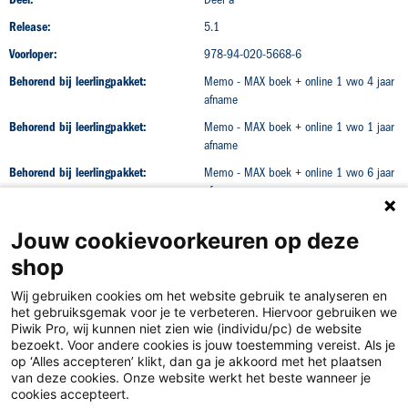
Release:
5.1
Voorloper:
978-94-020-5668-6
Behorend bij leerlingpakket:
Memo - MAX boek + online 1 vwo 4 jaar
afname
Behorend bij leerlingpakket:
Memo - MAX boek + online 1 vwo 1 jaar
afname
Behorend bij leerlingpakket:
Memo - MAX boek + online 1 vwo 6 jaar
afname
Jouw cookievoorkeuren op deze
shop
Wij gebruiken cookies om het website gebruik te analyseren en
het gebruiksgemak voor je te verbeteren. Hiervoor gebruiken we
Piwik Pro, wij kunnen niet zien wie (individu/pc) de website
bezoekt. Voor andere cookies is jouw toestemming vereist. Als je
op ‘Alles accepteren’ klikt, dan ga je akkoord met het plaatsen
van deze cookies. Onze website werkt het beste wanneer je
Disclaimer
cookies accepteert.